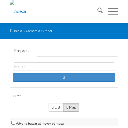
Inicio
/
Comercio Exterior
Empresas
Filter
List
Map
Volver a buscar al mover el mapa