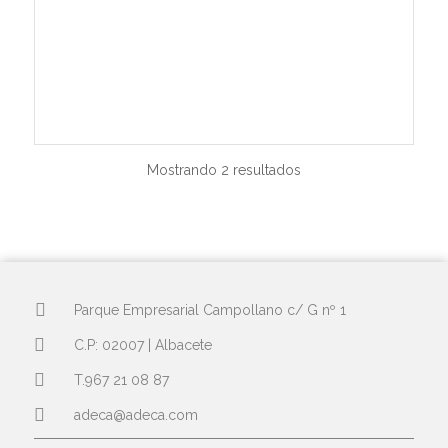
Mostrando 2 resultados
Parque Empresarial Campollano c/ G nº 1
C.P: 02007 | Albacete
T.967 21 08 87
adeca@adeca.com