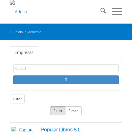
Inicio
/
Comercio
Empresas
Filter
List
Map
Popular Libros S.L.