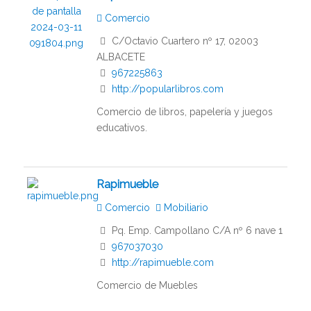
Comercio
C/Octavio Cuartero nº 17, 02003
ALBACETE
967225863
http://popularlibros.com
Comercio de libros, papelería y juegos
educativos.
Rapimueble
Comercio
Mobiliario
Pq. Emp. Campollano C/A nº 6 nave 1
967037030
http://rapimueble.com
Comercio de Muebles