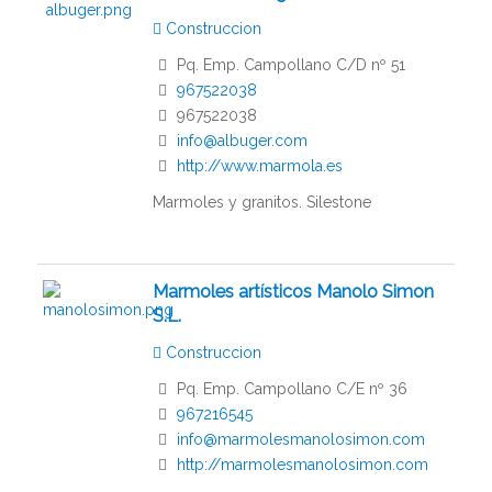
Construccion
Pq. Emp. Campollano C/D nº 51
967522038
967522038
info@albuger.com
http://www.marmola.es
Marmoles y granitos. Silestone
Marmoles artísticos Manolo Simon
S.L.
Construccion
Pq. Emp. Campollano C/E nº 36
967216545
info@marmolesmanolosimon.com
http://marmolesmanolosimon.com