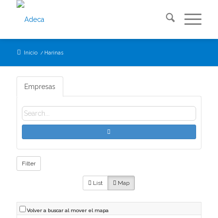
Inicio
/
Harinas
Empresas
Filter
List
Map
Volver a buscar al mover el mapa