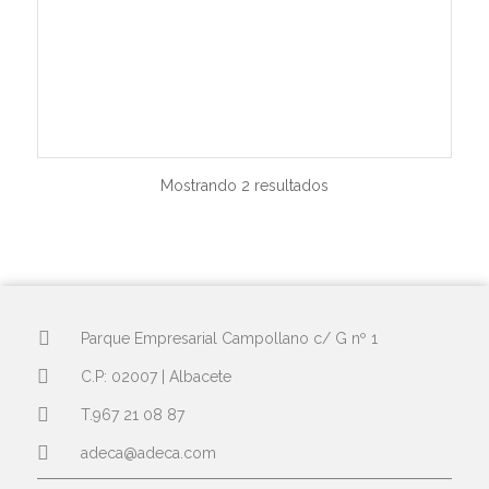
Mostrando 2 resultados
Parque Empresarial Campollano c/ G nº 1
C.P: 02007 | Albacete
T.967 21 08 87
adeca@adeca.com