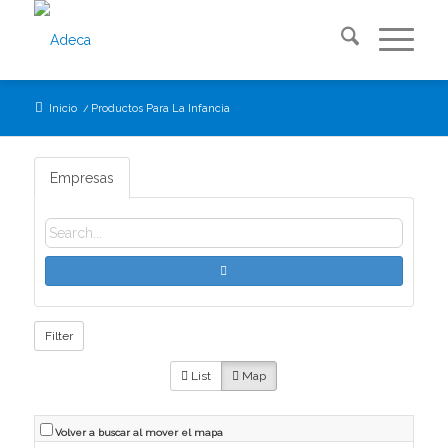
Inicio
/
Productos Para La Infancia
Empresas
Filter
List
Map
Volver a buscar al mover el mapa