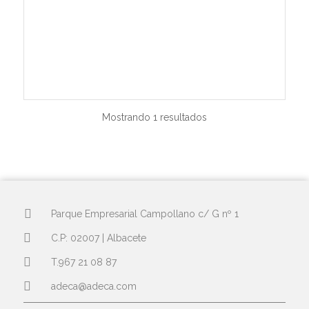
Mostrando 1 resultados
Parque Empresarial Campollano c/ G nº 1
C.P: 02007 | Albacete
T.967 21 08 87
adeca@adeca.com