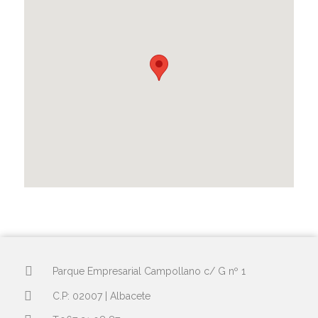
Parque Empresarial Campollano c/ G nº 1
C.P: 02007 | Albacete