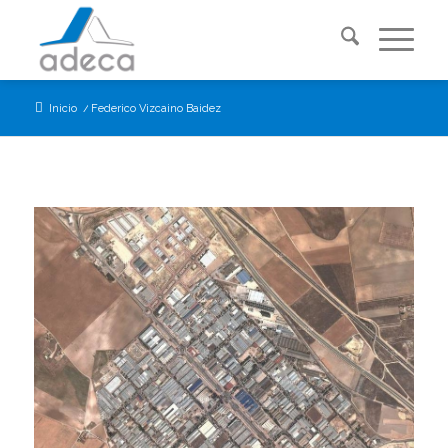
Inicio
/
Federico Vizcaino Baidez