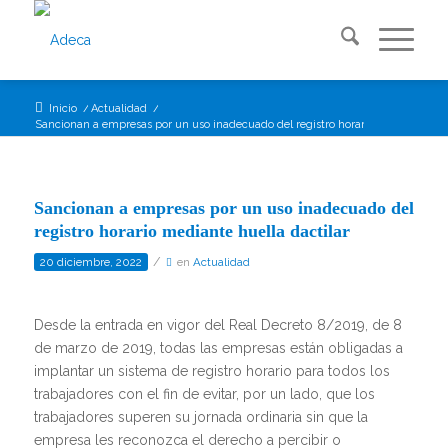
Inicio
/
Actualidad
/
Sancionan a empresas por un uso inadecuado del registro horario mediante...
Sancionan a empresas por un uso inadecuado del
registro horario mediante huella dactilar
/
20 diciembre, 2022
en
Actualidad
Desde la entrada en vigor del Real Decreto 8/2019, de 8
de marzo de 2019, todas las empresas están obligadas a
implantar un sistema de registro horario para todos los
trabajadores con el fin de evitar, por un lado, que los
trabajadores superen su jornada ordinaria sin que la
empresa les reconozca el derecho a percibir o