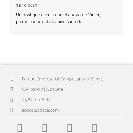
3 julio, 2020
Un post que cuenta con el apoyo de Vinfer,
patrocinador del 40 aniversario de…
Parque Empresarial Campollano c/ G nº 1
C.P: 02007 | Albacete
T.967 21 08 87
adeca@adeca.com