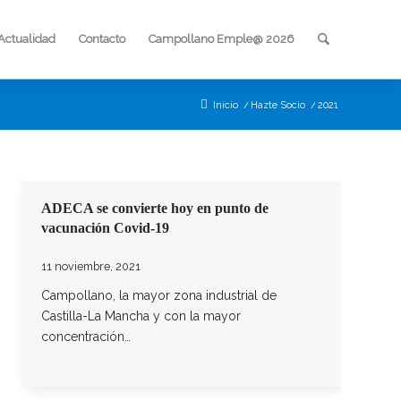
Actualidad
Contacto
Campollano Emple@ 2026
Inicio
/
Hazte Socio
/
2021
ADECA se convierte hoy en punto de
vacunación Covid-19
11 noviembre, 2021
Campollano, la mayor zona industrial de
Castilla-La Mancha y con la mayor
concentración…