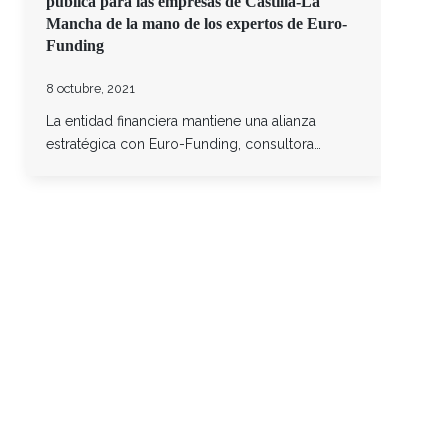
pública para las empresas de Castilla-La
Mancha de la mano de los expertos de Euro-
Funding
8 octubre, 2021
La entidad financiera mantiene una alianza
estratégica con Euro-Funding, consultora…