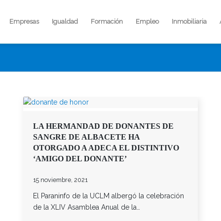
Empresas
Igualdad
Formación
Empleo
Inmobiliaria
LA HERMANDAD DE DONANTES DE
SANGRE DE ALBACETE HA
OTORGADO A ADECA EL DISTINTIVO
‘AMIGO DEL DONANTE’
15 noviembre, 2021
El Paraninfo de la UCLM albergó la celebración
de la XLIV Asamblea Anual de la…