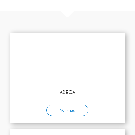
ADECA
Ver más