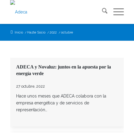
Inicio
/
Hazte Socio
/
2022
/
octubre
ADECA y Novaluz: juntos en la apuesta por la
energía verde
27 octubre, 2022
Hace unos meses que ADECA colabora con la
empresa energética y de servicios de
representación…