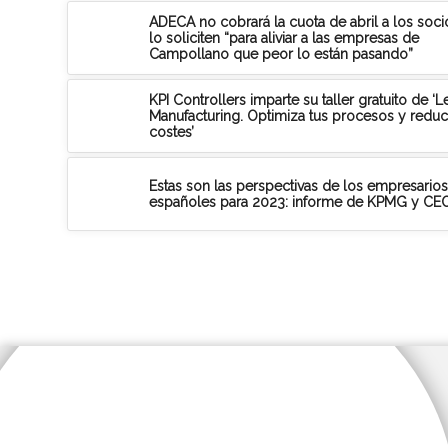
ADECA no cobrará la cuota de abril a los soc
lo soliciten “para aliviar a las empresas de
Campollano que peor lo están pasando”
KPI Controllers imparte su taller gratuito de ‘L
Manufacturing. Optimiza tus procesos y reduc
costes’
Estas son las perspectivas de los empresarios
españoles para 2023: informe de KPMG y CE