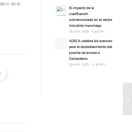
ático de la
El impacto de la
cualificación
subvencionada en el sector
industrial manchego
28 julio, 2026 - 5:55 pm
ADECA celebra los avances
para el desdoblamiento del
puente de acceso a
Campollano
23 julio, 2026 - 11:48 am