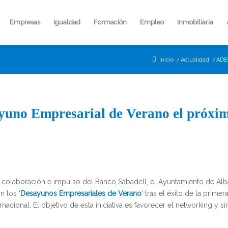
Empresas
Igualdad
Formación
Empleo
Inmobiliaria
Inicio
/
Actualidad
/
ADEC
no Empresarial de Verano el próxim
 colaboración e impulso del Banco Sabadell, el Ayuntamiento de Alb
 los ‘
Desayunos Empresariales de Verano
’ tras el éxito de la primer
acional. El objetivo de esta iniciativa es favorecer el networking y si