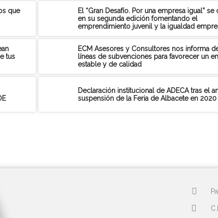
ios que
El “Gran Desafío. Por una empresa igual” se
en su segunda edición fomentando el
emprendimiento juvenil y la igualdad empres
ean
ECM Asesores y Consultores nos informa de
e tus
líneas de subvenciones para favorecer un 
estable y de calidad
Declaración institucional de ADECA tras el 
OE
suspensión de la Feria de Albacete en 2020
Pa
C.