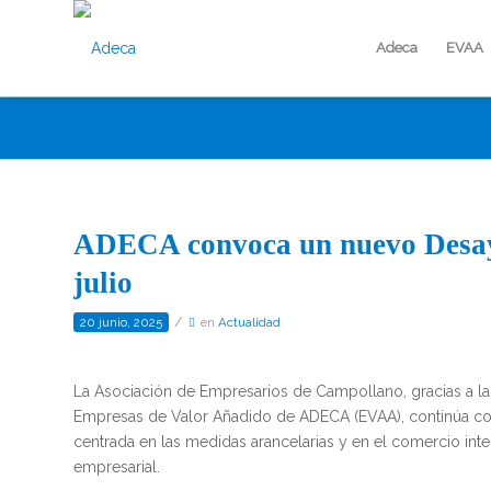
Adeca
EVAA
ADECA convoca un nuevo Desayu
julio
/
20 junio, 2025
en
Actualidad
La Asociación de Empresarios de Campollano, gracias a la
Empresas de Valor Añadido de ADECA (EVAA), continúa con
centrada en las medidas arancelarias y en el comercio intern
empresarial.