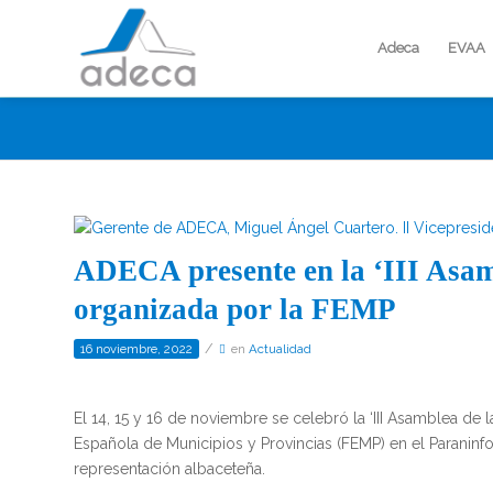
Adeca
EVAA
ADECA presente en la ‘III Asamb
organizada por la FEMP
/
16 noviembre, 2022
en
Actualidad
El 14, 15 y 16 de noviembre se celebró la ‘III Asamblea de
Española de Municipios y Provincias (FEMP) en el Paraninfo
representación albaceteña.