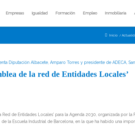
Empresas
Igualdad
Formación
Empleo
Inmobiliaria
Inicio
/
Actuali
lea de la red de Entidades Locales’
 la Red de Entidades Locales’ para la Agenda 2030, organizada por la
 de la Escuela Industrial de Barcelona, en la que ha habido una impor