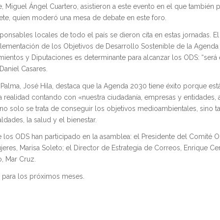
, Miguel Ángel Cuartero, asistieron a este evento en el que también p
cete, quien moderó una mesa de debate en este foro.
nsables locales de todo el país se dieron cita en estas jornadas. El
mplementación de los Objetivos de Desarrollo Sostenible de la Agenda
mientos y Diputaciones es determinante para alcanzar los ODS: “será 
 Daniel Casares.
 Palma, José Hila, destaca que la Agenda 2030 tiene éxito porque est
a realidad contando con «nuestra ciudadanía, empresas y entidades, 
 no solo se trata de conseguir los objetivos medioambientales, sino 
aldades, la salud y el bienestar.
los ODS han participado en la asamblea: el Presidente del Comité 
eres, Marisa Soleto; el Director de Estrategia de Correos, Enrique Cer
, Mar Cruz.
o para los próximos meses.