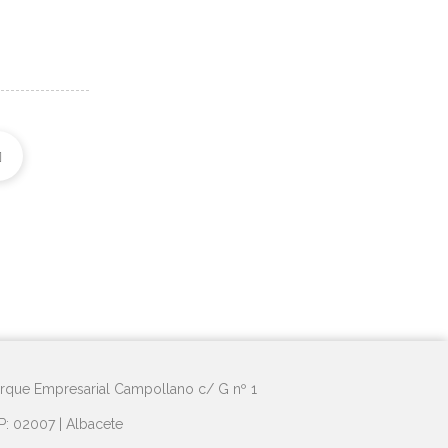
rque Empresarial Campollano c/ G nº 1
P: 02007 | Albacete