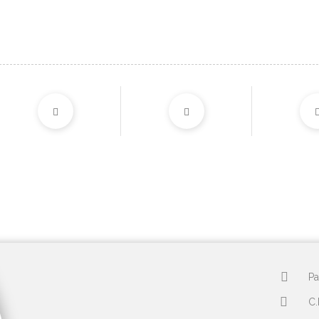
Pa
C.