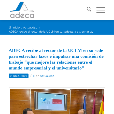
Inicio
/
Actualidad
/
ADECA recibe al rector de la UCLM en su sede para estrechar lazos e impulsar...
ADECA recibe al rector de la UCLM en su sede
para estrechar lazos e impulsar una comisión de
trabajo “que mejore las relaciones entre el
mundo empresarial y el universitario”
/
2 junio, 2021
en
Actualidad