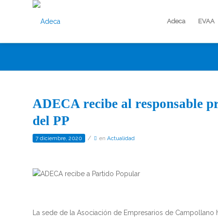
Adeca
EVAA
ADECA recibe al responsable prov
del PP
/
7 diciembre, 2020
en
Actualidad
La sede de la Asociación de Empresarios de Campollano ha