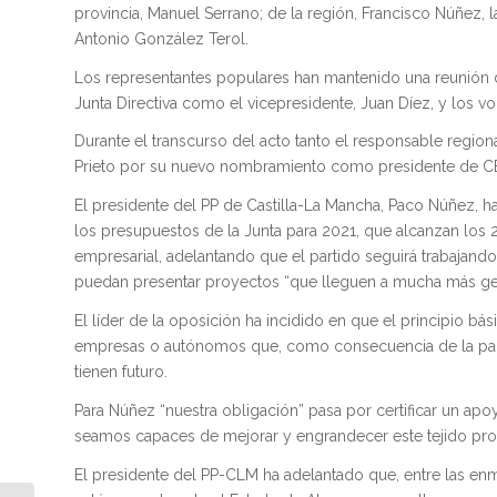
provincia, Manuel Serrano; de la región, Francisco Núñez, l
Antonio González Terol.
Los representantes populares han mantenido una reunión d
Junta Directiva como el vicepresidente, Juan Díez, y los 
Durante el transcurso del acto tanto el responsable region
Prieto por su nuevo nombramiento como presidente de C
El presidente del PP de Castilla-La Mancha, Paco Núñez, h
los presupuestos de la Junta para 2021, que alcanzan los
empresarial, adelantando que el partido seguirá trabajan
puedan presentar proyectos “que lleguen a mucha más ge
El líder de la oposición ha incidido en que el principio b
empresas o autónomos que, como consecuencia de la pan
tienen futuro.
Para Núñez “nuestra obligación” pasa por certificar un apo
seamos capaces de mejorar y engrandecer este tejido prod
El presidente del PP-CLM ha adelantado que, entre las enm