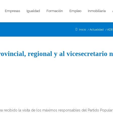
Empresas
Igualdad
Formación
Empleo
Inmobiliaria
Inicio
/
Actualidad
/
ADEC
incial, regional y al vicesecretario 
 recibido la visita de los máximos responsables del Partido Popular