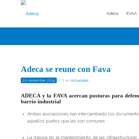
Adeca
EVAA
Adeca se reune con Fava
/
20 noviembre, 2015
en
Actualidad
ADECA y la FAVA acercan posturas para defende
barrio industrial
Ambas asociaciones han intercambiado los documentos 
aquellos puntos que les son comunes
La mejora en el mantenimiento de las infraestructuras, 