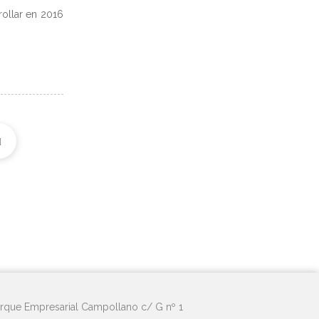
ollar en 2016
rque Empresarial Campollano c/ G nº 1