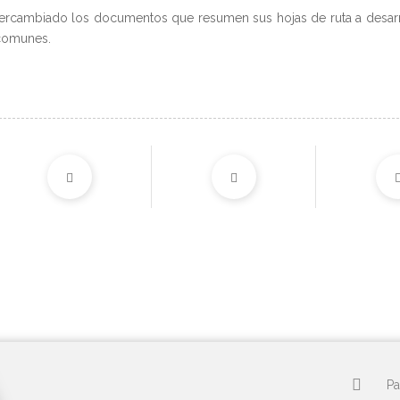
ntercambiado los documentos que resumen sus hojas de ruta a desarr
 comunes.
Pa