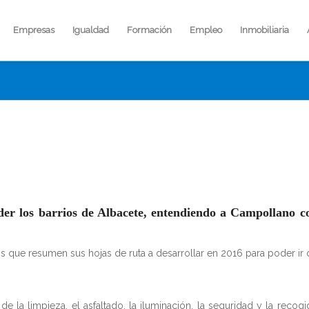
Empresas
Igualdad
Formación
Empleo
Inmobiliaria
r los barrios de Albacete, entendiendo a Campollano c
que resumen sus hojas de ruta a desarrollar en 2016 para poder ir 
de la limpieza, el asfaltado, la iluminación, la seguridad y la recog