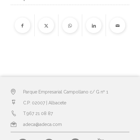
Parque Empresarial Campollano c/ G nº 1
C.P: 02007 | Albacete
T.967 21 08 87
adeca@adeca.com