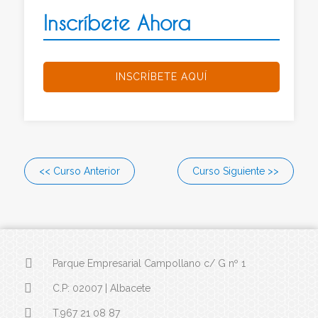
Inscríbete Ahora
INSCRÍBETE AQUÍ
<< Curso Anterior
Curso Siguiente >>
Parque Empresarial Campollano c/ G nº 1
C.P: 02007 | Albacete
T.967 21 08 87