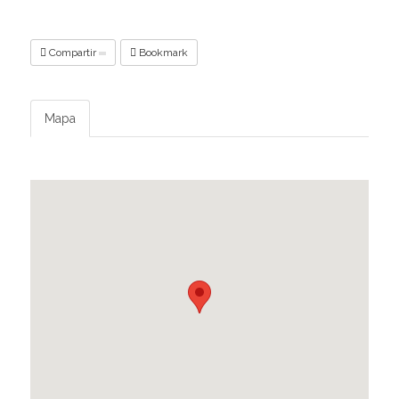
Compartir
Bookmark
Mapa