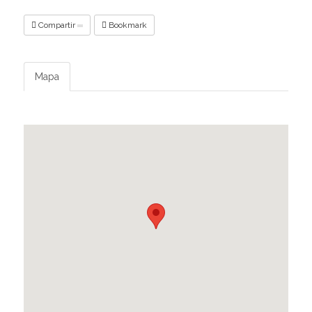
Compartir
Bookmark
Mapa