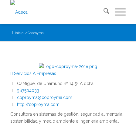
Inicio
/
Coproyma
Servicios A Empresas
C/Miguel de Unamuno nº 14 5º A dcha.
967504033
coproyma@coproyma.com
http://coproyma.com
Consultorá en sistemas de gestión, seguridad alimentaria,
sostenibilidad y medio ambiente e ingeniería ambiental