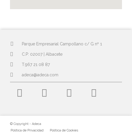
Parque Empresarial Campollano c/ G nº 1
C.P: 02007 | Albacete
T.967 21 08 87
adeca@adeca.com
© Copyright - Adeca
Política de Privacidad
Política de Cookies