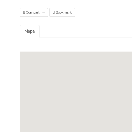
Compartir
Bookmark
Mapa