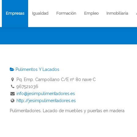
Empresas
Igualdad
Formación
Empleo
Inmobiliaria
Pulimentos Y Lacados
Pq. Emp. Campollano C/E nº 80 nave C
967521036
info@jesimpulimentadores.es
http://jesimpulimentadores.es
Pulimentadores. Lacado de muebles y puertas en madera