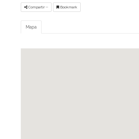
Compartir
Bookmark
Mapa