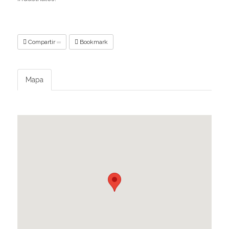
Compartir
Bookmark
Mapa