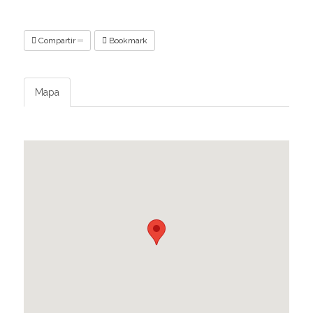
Compartir
Bookmark
Mapa