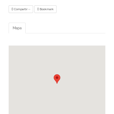
Compartir
Bookmark
Mapa