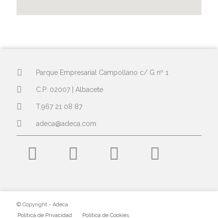
Parque Empresarial Campollano c/ G nº 1
C.P: 02007 | Albacete
T.967 21 08 87
adeca@adeca.com
© Copyright - Adeca
Política de Privacidad
Política de Cookies