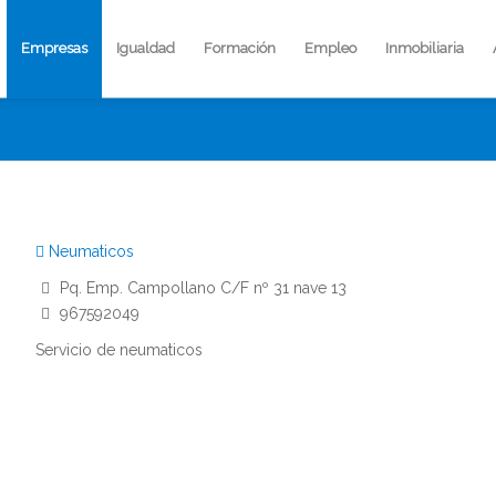
Empresas
Igualdad
Formación
Empleo
Inmobiliaria
Neumaticos
Pq. Emp. Campollano C/F nº 31 nave 13
967592049
Servicio de neumaticos