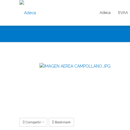
Adeca
EVAA
Compartir
Bookmark