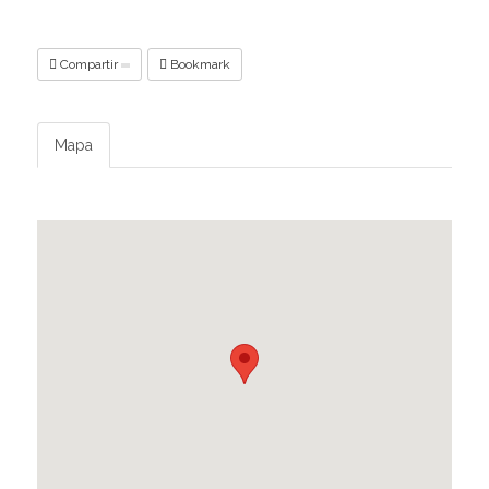
Compartir
Bookmark
Mapa