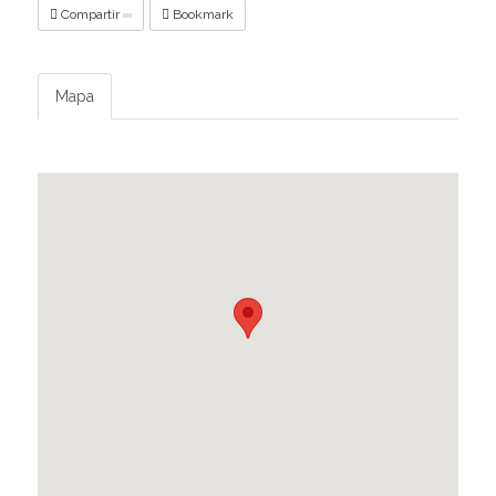
Compartir
Bookmark
Mapa