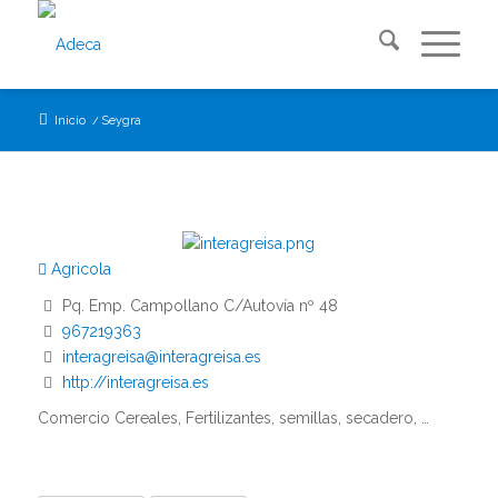
Inicio
/
Seygra
Agricola
Pq. Emp. Campollano C/Autovía nº 48
967219363
interagreisa@interagreisa.es
http://interagreisa.es
Comercio Cereales, Fertilizantes, semillas, secadero, …