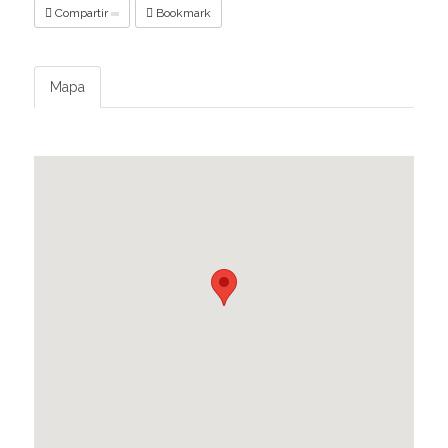
Compartir
Bookmark
Mapa