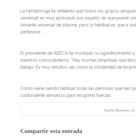
La hematóloga ha señalado que todos los grupos sanguíne
universal) es muy apreciado por aquello de que puede se
donante universal de plasma, pero lo habitual es que a ca
pertenece.
El presidente de ADECA ha mostrado su agradecimiento a to
nuestros conciudadanos: “Hay muchas empresas que favore
trabajo. Es muy emotivo ver cómo la solidaridad de empres
Como viene siendo habitual todas las personas que han p
contundente almuerzo para recuperar fuerzas.
Natalia Hernández de 
Compartir esta entrada