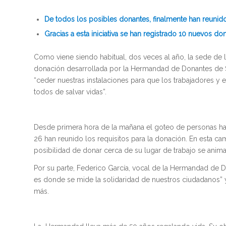
De todos los posibles donantes, finalmente han reunido
Gracias a esta iniciativa se han registrado
10 nuevos don
Como viene siendo habitual, dos veces al año, la sede d
donación desarrollada por la Hermandad de Donantes de S
“ceder nuestras instalaciones para que los trabajadores y
todos de salvar vidas”.
Desde primera hora de la mañana el goteo de personas ha 
26 han reunido los requisitos para la donación. En esta c
posibilidad de donar cerca de su lugar de trabajo se anima
Por su parte, Federico García, vocal de la Hermandad de 
es donde se mide la solidaridad de nuestros ciudadanos” 
más.