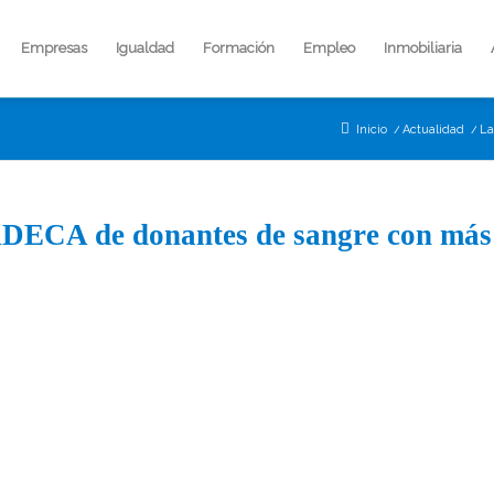
Empresas
Igualdad
Formación
Empleo
Inmobiliaria
Inicio
/
Actualidad
/
La
 ADECA de donantes de sangre con más