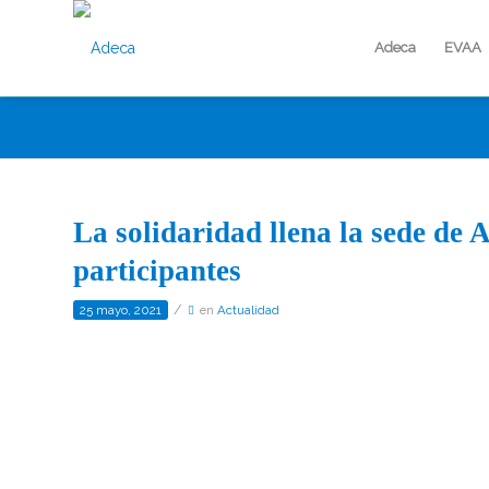
Adeca
EVAA
La solidaridad llena la sede de
participantes
/
25 mayo, 2021
en
Actualidad