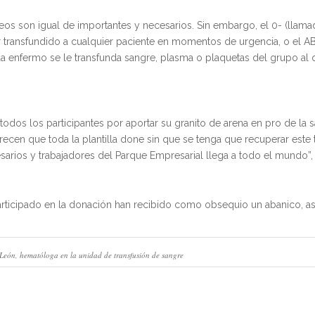
os son igual de importantes y necesarios. Sin embargo, el 0- (llam
r transfundido a cualquier paciente en momentos de urgencia, o el 
da enfermo se le transfunda sangre, plasma o plaquetas del grupo al 
dos los participantes por aportar su granito de arena en pro de la 
cen que toda la plantilla done sin que se tenga que recuperar este
arios y trabajadores del Parque Empresarial llega a todo el mundo”,
articipado en la donación han recibido como obsequio un abanico, a
León, hematóloga en la unidad de transfusión de sangre