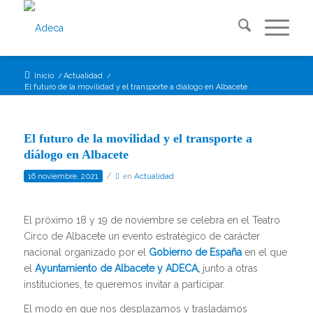
Inicio
/
Actualidad
/
El futuro de la movilidad y el transporte a diálogo en Albacete
El futuro de la movilidad y el transporte a
diálogo en Albacete
/
16 noviembre, 2021
en
Actualidad
El próximo 18 y 19 de noviembre se celebra en el Teatro
Circo de Albacete un evento estratégico de carácter
nacional organizado por el
Gobierno de España
en el que
el
Ayuntamiento de Albacete y ADECA,
junto a otras
instituciones, te queremos invitar a participar.
El modo en que nos desplazamos y trasladamos