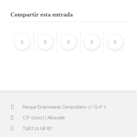
Compartir esta entrada
Parque Empresarial Campollano c/ G nº 1
C.P: 02007 | Albacete
T.967 21 08 87