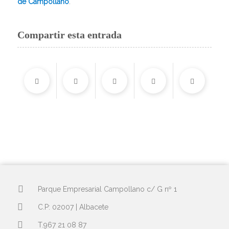
de Campollano
.
Compartir esta entrada
Parque Empresarial Campollano c/ G nº 1
C.P: 02007 | Albacete
T.967 21 08 87