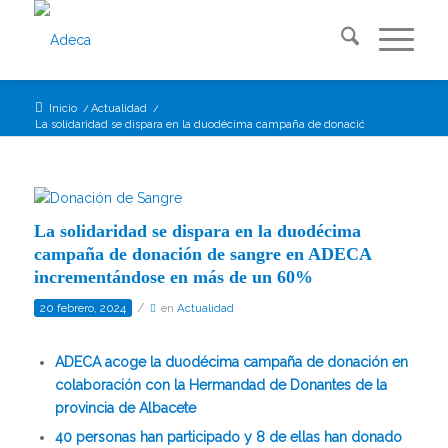
Inicio
/
Actualidad
/
La solidaridad se dispara en la duodécima campaña de donación de sangre en..
La solidaridad se dispara en la duodécima
campaña de donación de sangre en ADECA
incrementándose en más de un 60%
/
20 febrero, 2024
en
Actualidad
ADECA acoge la duodécima campaña de donación en
colaboración con la Hermandad de Donantes de la
provincia de Albacete
40 personas han participado y 8 de ellas han donado