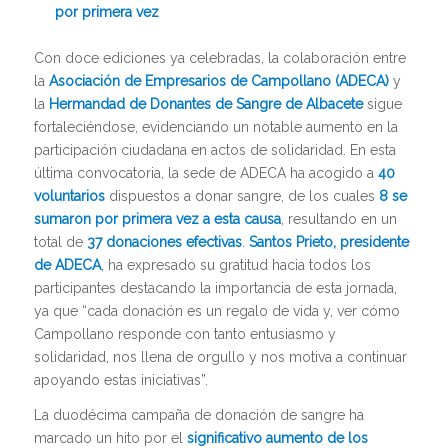
por primera vez
Con doce ediciones ya celebradas, la colaboración entre
la
Asociación de Empresarios de Campollano (
ADECA
)
y
la
Hermandad de Donantes de Sangre de Albacete
sigue
fortaleciéndose, evidenciando un notable aumento en la
participación ciudadana en actos de solidaridad. En esta
última convocatoria, la sede de ADECA ha acogido a
40
voluntarios
dispuestos a donar sangre, de los cuales
8 se
sumaron por primera vez a esta causa
, resultando en un
total de
37 donaciones efectivas
.
Santos Prieto, presidente
de ADECA
, ha expresado su gratitud hacia todos los
participantes destacando la importancia de esta jornada,
ya que “cada donación es un regalo de vida y, ver cómo
Campollano responde con tanto entusiasmo y
solidaridad, nos llena de orgullo y nos motiva a continuar
apoyando estas iniciativas”.
La duodécima campaña de donación de sangre ha
marcado un hito por el
significativo aumento de los