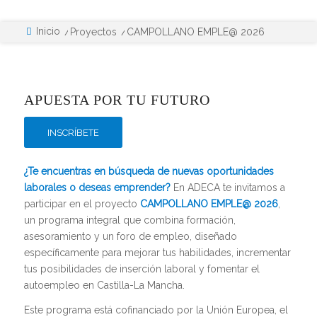
Inicio
/
Proyectos
/
CAMPOLLANO EMPLE@ 2026
APUESTA POR TU FUTURO
INSCRÍBETE
¿Te encuentras en búsqueda de nuevas oportunidades
laborales o deseas emprender?
En ADECA te invitamos a
participar en el proyecto
CAMPOLLANO EMPLE@ 2026
,
un programa integral que combina formación,
asesoramiento y un foro de empleo, diseñado
específicamente para mejorar tus habilidades, incrementar
tus posibilidades de inserción laboral y fomentar el
autoempleo en Castilla-La Mancha.
Este programa está c
ofinanciado por la Unión Europea, el