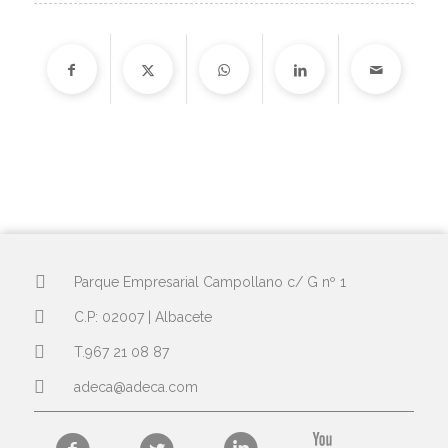
Parque Empresarial Campollano c/ G nº 1
C.P: 02007 | Albacete
T.967 21 08 87
adeca@adeca.com