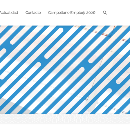
Actualidad
Contacto
Campollano Emple@ 2026