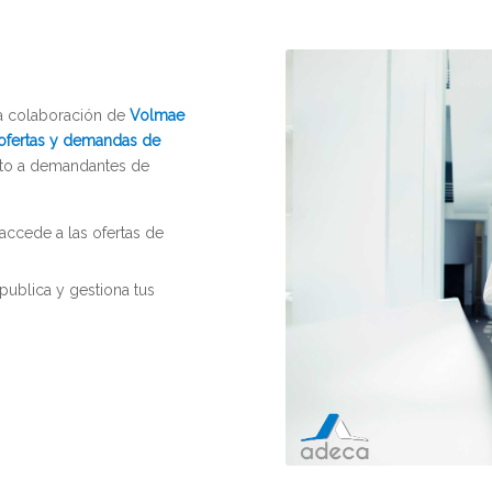
la colaboración de
Volmae
 ofertas y demandas de
anto a demandantes de
 accede a las ofertas de
publica y gestiona tus