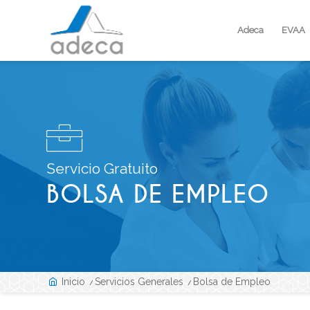
Adeca
EVAA
Servicio Gratuito
BOLSA DE EMPLEO
Inicio
/
Servicios Generales
/
Bolsa de Empleo