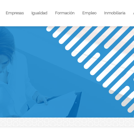
Empresas
Igualdad
Formación
Empleo
Inmobiliaria