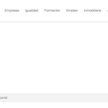
Empresas
Igualdad
Formación
Empleo
Inmobiliaria
E EMPRESARIAL
arial