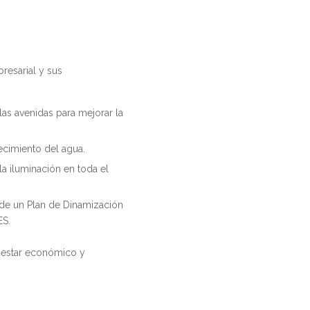
resarial y sus
as avenidas para mejorar la
ecimiento del agua.
 la iluminación en
toda el
 de un Plan de Dinamización
AES.
enestar económico y