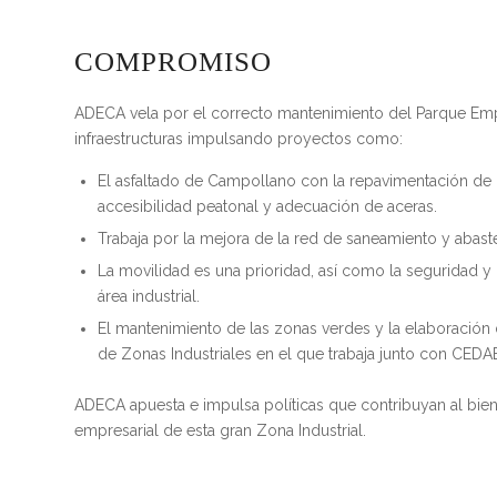
COMPROMISO
ADECA vela por el correcto mantenimiento del Parque Emp
infraestructuras impulsando proyectos como:
El asfaltado de Campollano con la repavimentación de l
accesibilidad peatonal y adecuación de aceras.
Trabaja por la mejora de la red de saneamiento y abast
La movilidad es una prioridad, así como la seguridad y
área industrial.
El mantenimiento de las zonas verdes y la elaboración
de Zonas Industriales en el que trabaja junto con CED
ADECA
apuesta e impulsa políticas que contribuyan al bi
empresarial de esta gran Zona Industrial.