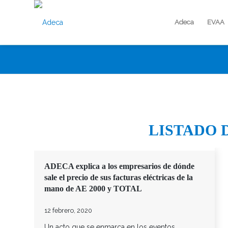
Adeca
EVAA
LISTADO 
ADECA explica a los empresarios de dónde
sale el precio de sus facturas eléctricas de la
mano de AE 2000 y TOTAL
12 febrero, 2020
Un acto que se enmarca en los eventos