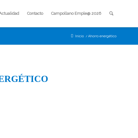
Actualidad
Contacto
Campollano Emple@ 2026
Inicio
/
Ahorro energético
ERGÉTICO