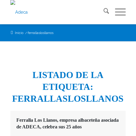
Inicio
/
ferrallaslosllanos
LISTADO DE LA
ETIQUETA:
FERRALLASLOSLLANOS
Ferralla Los Llanos, empresa albaceteña asociada
de ADECA, celebra sus 25 años