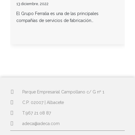
13 diciembre, 2022
El Grupo Ferralia es una de las principales
compañías de servicios de fabricación…
Parque Empresarial Campollano c/ G nº 1
C.P: 02007 | Albacete
T.967 21 08 87
adeca@adeca.com