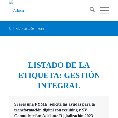
Inicio
/
gestión integral
LISTADO DE LA
ETIQUETA:
GESTIÓN
INTEGRAL
Si eres una PYME, solicita las ayudas para la
transformación digital con resulting y SV
Comunicación: Adelante Digitalización 2023