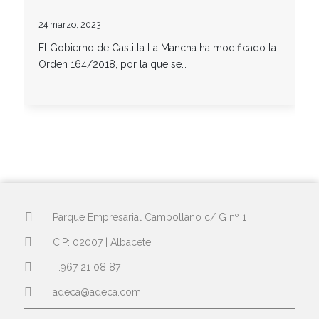
24 marzo, 2023
El Gobierno de Castilla La Mancha ha modificado la
Orden 164/2018, por la que se…
Parque Empresarial Campollano c/ G nº 1
C.P: 02007 | Albacete
T.967 21 08 87
adeca@adeca.com