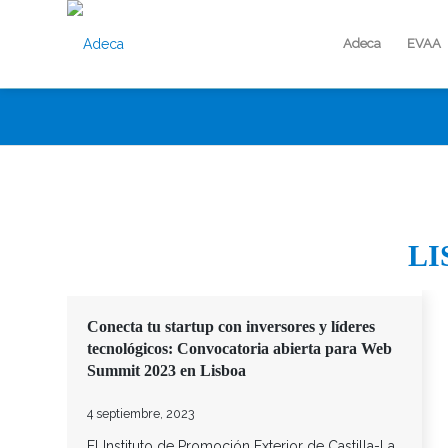
Adeca
EVAA
LI
Conecta tu startup con inversores y líderes
tecnológicos: Convocatoria abierta para Web
Summit 2023 en Lisboa
4 septiembre, 2023
El Instituto de Promoción Exterior de Castilla-La