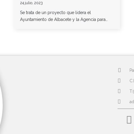
24 julio, 2023
Se trata de un proyecto que lidera el
Ayuntamiento de Albacete y la Agencia para…
Pa
C.
T.
a