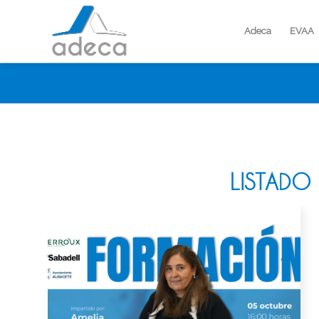
Adeca
EVAA
LISTADO