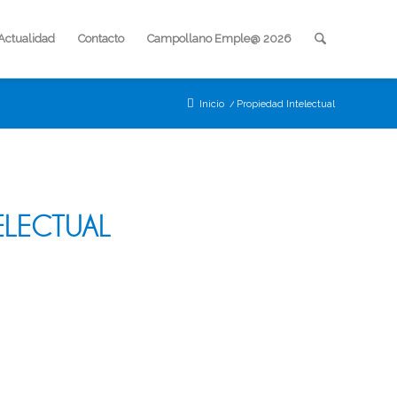
Actualidad
Contacto
Campollano Emple@ 2026
Inicio
/
Propiedad Intelectual
ELECTUAL