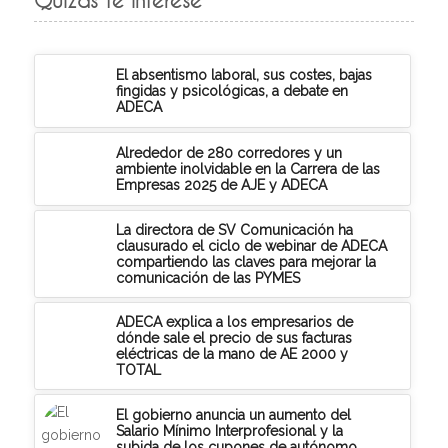
Quizás te interese
El absentismo laboral, sus costes, bajas
fingidas y psicológicas, a debate en
ADECA
Alrededor de 280 corredores y un
ambiente inolvidable en la Carrera de las
Empresas 2025 de AJE y ADECA
La directora de SV Comunicación ha
clausurado el ciclo de webinar de ADECA
compartiendo las claves para mejorar la
comunicación de las PYMES
ADECA explica a los empresarios de
dónde sale el precio de sus facturas
eléctricas de la mano de AE 2000 y
TOTAL
El gobierno anuncia un aumento del
Salario Mínimo Interprofesional y la
subida de los cupones de autónomo