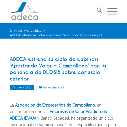
Inicio
/
Actualidad
/
ADECA estrena su ciclo de webinars ‘Aportando Valor a Campollano’...
ADECA estrena su ciclo de webinars
‘Aportando Valor a Campollano’ con la
ponencia de DLOSIB sobre comercio
exterior
/
19 mayo, 2023
en
Actualidad
La
Asociación de Empresarios de Campollano
, en
colaboración con las
Empresas de Valor Añadido de
ADECA (EVAA)
y Banco Sabadell, ha organizado un ciclo
excepcional de webinars diseñados específicamente para