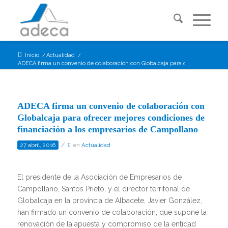
Inicio
/
Actualidad
/
ADECA firma un convenio de colaboración con Globalcaja para ofrecer mejores ..
ADECA firma un convenio de colaboración con
Globalcaja para ofrecer mejores condiciones de
financiación a los empresarios de Campollano
/
27 abril, 2016
en
Actualidad
El presidente de la Asociación de Empresarios de
Campollano, Santos Prieto, y el director territorial de
Globalcaja en la provincia de Albacete, Javier González,
han firmado un convenio de colaboración, que supone la
renovación de la apuesta y compromiso de la entidad