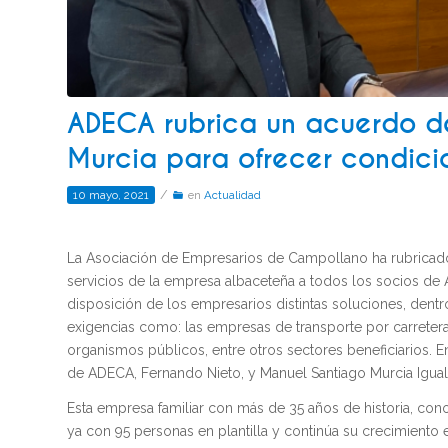
ADECA rubrica un acuerdo d
Murcia para ofrecer condici
/
10 mayo, 2021
en
Actualidad
La Asociación de Empresarios de Campollano ha rubricad
servicios de la empresa albaceteña a todos los socios de
disposición de los empresarios distintas soluciones, dentro
exigencias como: las empresas de transporte por carretera,
organismos públicos, entre otros sectores beneficiarios. En
de ADECA, Fernando Nieto, y Manuel Santiago Murcia Iguala
Esta empresa familiar con más de 35 años de historia, cono
ya con 95 personas en plantilla y continúa su crecimiento 