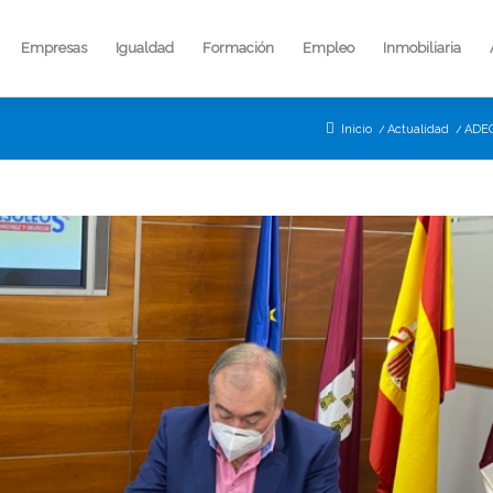
Empresas
Igualdad
Formación
Empleo
Inmobiliaria
Inicio
/
Actualidad
/
ADEC