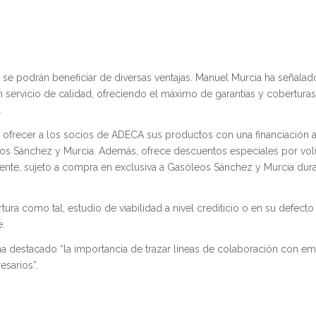
 se podrán beneficiar de diversas ventajas. Manuel Murcia ha señala
servicio de calidad, ofreciendo el máximo de garantías y coberturas
.
ofrecer a los socios de ADECA sus productos con una financiación a 
óleos Sánchez y Murcia. Además, ofrece descuentos especiales por vo
liente, sujeto a compra en exclusiva a Gasóleos Sánchez y Murcia dur
ura como tal, estudio de viabilidad a nivel crediticio o en su defecto
e.
ha destacado “la importancia de trazar líneas de colaboración con e
esarios”.