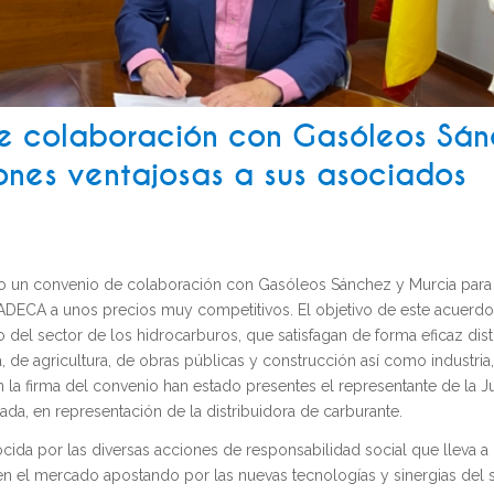
e colaboración con Gasóleos Sá
ones ventajosas a sus asociados
o un convenio de colaboración con Gasóleos Sánchez y Murcia para 
 ADECA a unos precios muy competitivos. El objetivo de este acuerdo
 del sector de los hidrocarburos, que satisfagan de forma eficaz dist
 de agricultura, de obras públicas y construcción así como industria,
 la firma del convenio han estado presentes el representante de la Ju
da, en representación de la distribuidora de carburante.
cida por las diversas acciones de responsabilidad social que lleva a
en el mercado apostando por las nuevas tecnologías y sinergias del s