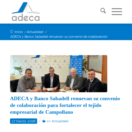
Inicio
/
Actualidad
/
ADECA y Banco Sabadell renuevan su convenio de colaboración para fortalecer .
ADECA y Banco Sabadell renuevan su convenio
de colaboración para fortalecer el tejido
empresarial de Campollano
/
17 marzo, 2026
en
Actualidad