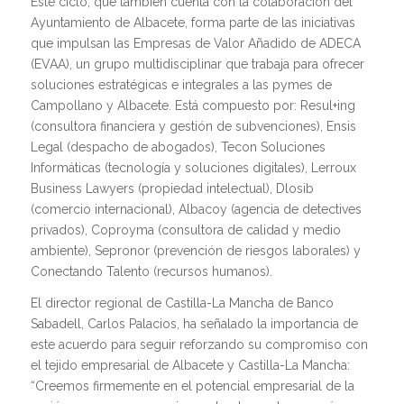
Este ciclo, que también cuenta con la colaboración del
Ayuntamiento de Albacete, forma parte de las iniciativas
que impulsan las Empresas de Valor Añadido de ADECA
(EVAA), un grupo multidisciplinar que trabaja para ofrecer
soluciones estratégicas e integrales a las pymes de
Campollano y Albacete. Está compuesto por: Resul+ing
(consultora financiera y gestión de subvenciones), Ensis
Legal (despacho de abogados), Tecon Soluciones
Informáticas (tecnología y soluciones digitales), Lerroux
Business Lawyers (propiedad intelectual), Dlosib
(comercio internacional), Albacoy (agencia de detectives
privados), Coproyma (consultora de calidad y medio
ambiente), Sepronor (prevención de riesgos laborales) y
Conectando Talento (recursos humanos).
El director regional de Castilla-La Mancha de Banco
Sabadell, Carlos Palacios, ha señalado la importancia de
este acuerdo para seguir reforzando su compromiso con
el tejido empresarial de Albacete y Castilla-La Mancha:
“Creemos firmemente en el potencial empresarial de la