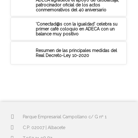
patrocinador oficial de los actos
conmemorativos del 40 aniversario
‘Conectad@s con la igualdad’ celebra su
primer café coloquio en ADECA con un
balance muy positivo
Resumen de las principales medidas del
Real Decreto-Ley 10-2020
Parque Empresarial Campollano c/ G nº 1
C.P: 02007 | Albacete