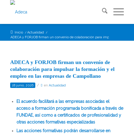
Inicio
/
Actualidad
/
ADECA y FORJOB firman un convenio de colaboración para impulsar la formación
ADECA y FORJOB firman un convenio de
colaboración para impulsar la formación y el
empleo en las empresas de Campollano
/
18 junio, 2026
en
Actualidad
El acuerdo facilitará a las empresas asociadas el
acceso a formación programada bonificada a través de
FUNDAE, así como a certificados de profesionalidad y
otras acciones formativas especializadas
Las acciones formativas podrán desarrollarse en