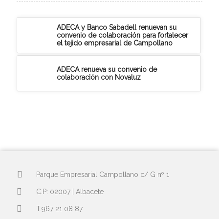
ADECA y Banco Sabadell renuevan su
convenio de colaboración para fortalecer
el tejido empresarial de Campollano
ADECA renueva su convenio de
colaboración con Novaluz
Parque Empresarial Campollano c/ G nº 1
C.P: 02007 | Albacete
T.967 21 08 87