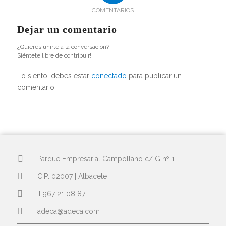
COMENTARIOS
Dejar un comentario
¿Quieres unirte a la conversación?
Siéntete libre de contribuir!
Lo siento, debes estar
conectado
para publicar un
comentario.
Parque Empresarial Campollano c/ G nº 1
C.P: 02007 | Albacete
T.967 21 08 87
adeca@adeca.com