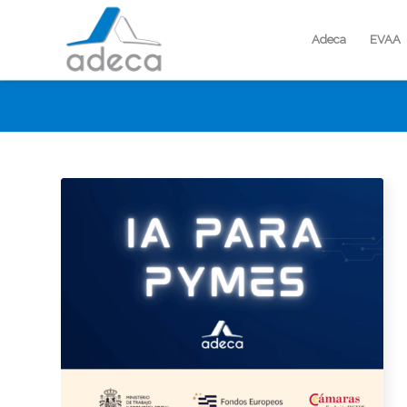
Adeca
EVAA