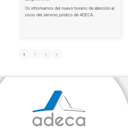
Os informamos del nuevo horario de atención al
socio del servicio jurídico de ADECA…
1
2
3
4