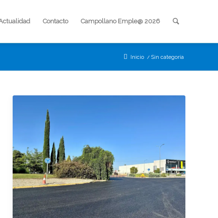
Actualidad
Contacto
Campollano Emple@ 2026
Inicio
/
Sin categoría