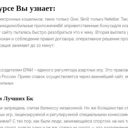
рсе Вы узнает:
тронных кошельков, таких только Qiwi, Skrill только Neteller. Та
траницахмобильные приложенияБК иприветственные бонусыдля но
 сайту пыталась быстро разобраться что к чему. Вторая выплата
игрокам и соблюдение правил договора, оперативное решение пр
рация занимает до 10 минут.
оздателем ЕРАИ – единого регулятора азартных игр. Это правов
 России. Прием ставок осуществляется через важнейшей сайт, е
ильных.
ем Лучших Бк
я запрещена, считая белкиссу незаконной. Но же большинстве с
ных игр, лицензируемой и регулируемой специальными комиссиям
иями? С тех пор, как были люди, занимающиеся спортом, на них 
 спорт, всегда одни и те же; ставки на спорт — это развлечение