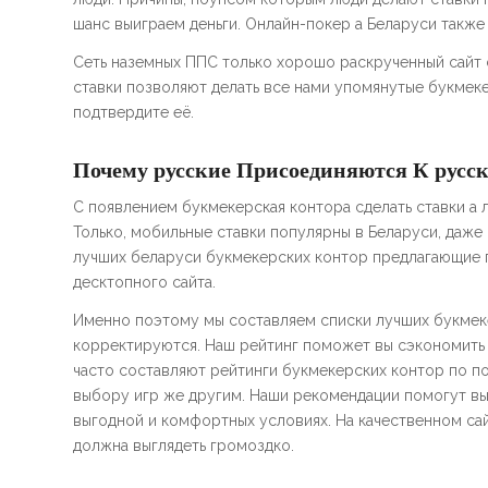
шанс выиграем деньги. Онлайн-покер а Беларуси также 
Сеть наземных ППС только хорошо раскрученный сайт 
ставки позволяют делать все нами упомянутые букмеке
подтвердите её.
Почему русские Присоединяются К русс
С появлением букмекерская контора сделать ставки а 
Только, мобильные ставки популярны в Беларуси, даже
лучших беларуси букмекерских контор предлагающие 
десктопного сайта.
Именно поэтому мы составляем списки лучших букме
корректируются. Наш рейтинг поможет вы сэкономить 
часто составляют рейтинги букмекерских контор по 
выбору игр же другим. Наши рекомендации помогут вы
выгодной и комфортных условиях. На качественном сай
должна выглядеть громоздко.