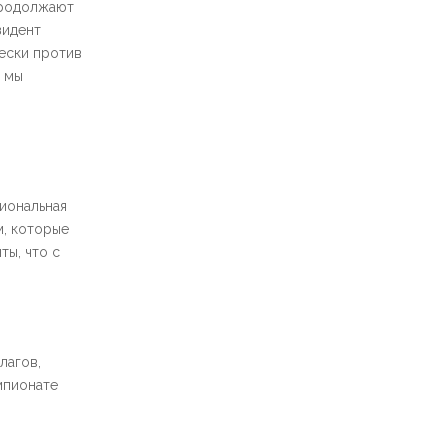
продолжают
зидент
чески против
, мы
иональная
м, которые
ы, что с
лагов,
мпионате