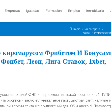
Empresas
Igualdad
Formación
Empleo
Inmobiliaria
Inicio
/
Sin categoría
/
Рейтинг Букмекерски
р киромарусом Фрибетом И Бонусам
онбет, Леон, Лига Ставок, 1xbet,
арусом лицензией ФНС и с приемом платежей через единый ЦУПИ
ь роспись и заключил уникальное пари. Быстрая сайт, наличие 
ильной версии сайта же приложений для iOS и Android. Полудос