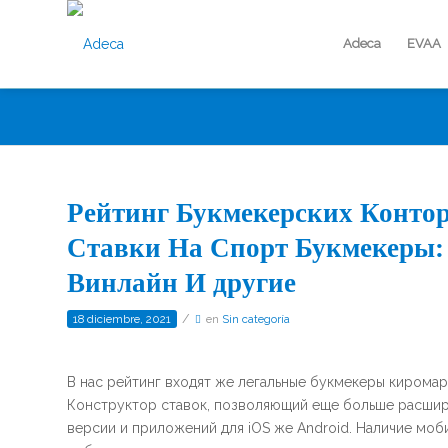
Adeca
EVAA
Рейтинг Букмекерских Конто
Ставки На Спорт Букмекеры: Ф
Винлайн И другие
/
18 diciembre, 2021
en
Sin categoría
В нас рейтинг входят же легальные букмекеры киром
Конструктор ставок, позволяющий еще больше расширит
версии и приложений для iOS же Android. Наличие моб