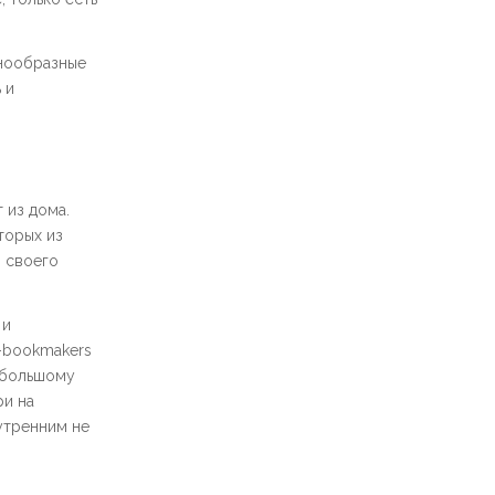
знообразные
 и
 из дома.
торых из
 своего
 и
-bookmakers
ебольшому
ри на
утренним не