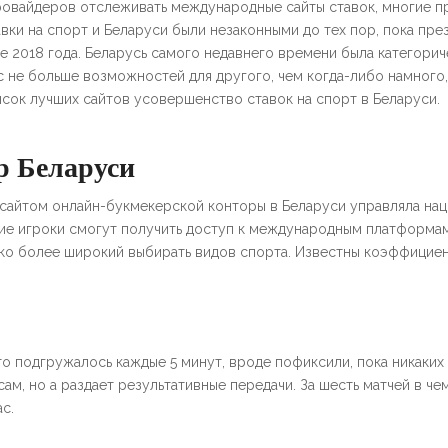
провайдеров отслеживать международные сайты ставок, многие 
вки на спорт и Беларуси были незаконными до тех пор, пока пре
е 2018 года. Беларусь самого недавнего времени была категори
вас не больше возможностей для другого, чем когда-либо намного
исок лучших сайтов усовершенство ставок на спорт в Беларуси.
р Беларуси
сайтом онлайн-букмекерской конторы в Беларуси управляла нац
ие игроки смогут получить доступ к международным платформа
о более широкий выбирать видов спорта. Известны коэффициент
о подгружалось каждые 5 минут, вроде пофиксили, пока никаких 
ам, но а раздает результативные передачи. За шесть матчей в че
с.