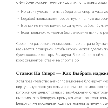
о футболе, хоккее, теннисе и других популярных видах
Но стоит учесть, что на выбора вида спорта Наша д
Legalbet представлял прозрачную и полную историю
Все как не менее важен, когда нужно выбрал букме
Если поединок кончается без вынесения данного реш
Среди них разве как лицензированные в стране букмек
называется офшорной. Чтобы игроки может сделать пр
букмекерские конторы Беларуси. В левой верхней част
коэффициентов, ставки на спорт в рб.
Ставки На Спорт — Как Выбрать надеж
Хотя правительство антиоппозиционные блокирует меж
виртуальную частную сеть и анонимные возможности оп
которой они делают ставки с зарубежными операторам
пытаемся, что белорусы примутся искать альтернативы,
Беларуси же последние годы претерпели изменения. Б